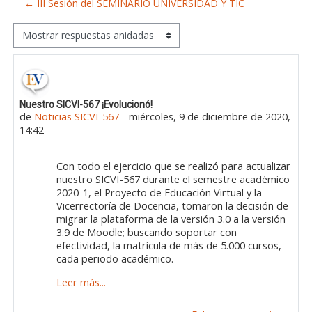
← III Sesión del SEMINARIO UNIVERSIDAD Y TIC
Mostrar modo
Número de respuestas: 0
Nuestro SICVI-567 ¡Evolucionó!
de
Noticias SICVI-567
-
miércoles, 9 de diciembre de 2020,
14:42
Con todo el ejercicio que se realizó para actualizar
nuestro SICVI-567 durante el semestre académico
2020-1, el Proyecto de Educación Virtual y la
Vicerrectoría de Docencia, tomaron la decisión de
migrar la plataforma de la versión 3.0 a la versión
3.9 de Moodle; buscando soportar con
efectividad, la matrícula de más de 5.000 cursos,
cada periodo académico.
Leer más...