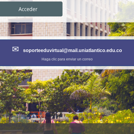
Acceder
✉
soporteeduvirtual@mail.uniatlantico.edu.co
Haga clic para enviar un correo