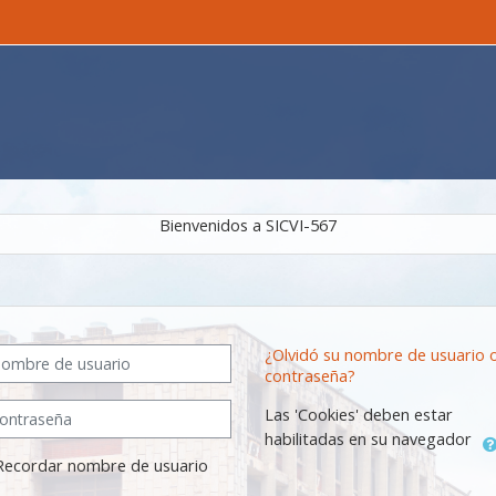
Bienvenidos a SICVI-567
bre de usuario
¿Olvidó su nombre de usuario 
contraseña?
traseña
Las 'Cookies' deben estar
habilitadas en su navegador
Recordar nombre de usuario