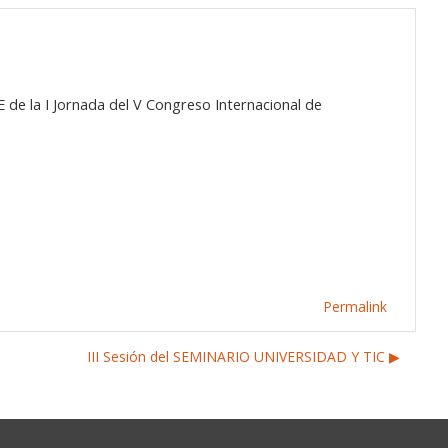
E de la I Jornada del V Congreso Internacional de
Permalink
III Sesión del SEMINARIO UNIVERSIDAD Y TIC ▶︎