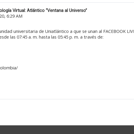
ogía Virtual: Atlántico “Ventana al Universo”
0, 6:29 AM
munidad universitaria de Uniatlántico a que se unan al FACEBOOK LIV
sde las 07:45 a. m. hasta las 05:45 p. m. a través de:
Colombia/