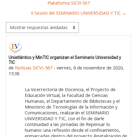
Plataforma SICVI-567
II Sesión del SEMINARIO UNIVERSIDAD Y TIC →
Mostrar modo
Número de respuestas: 0
Uniatlántico y MinTIC organizan el Seminario Universidad y
TIC
de
Noticias SICVI-567
-
viernes, 6 de noviembre de 2020,
15:38
La Vicerrectoría de Docencia, el Proyecto de
Educación Virtual, la Facultad de Ciencias
Humanas, el Departamento de Bibliotecas y el
Ministerio de Tecnologías de la Información y
Comunicaciones, realizarán el SEMINARIO
UNIVERSIDAD Y TIC, con el fin de darle
continuidad a las jornadas de Repensar lo
humano: una reflexión desde el confinamiento,
enmarcadas dentro del proyecto Revitalización de