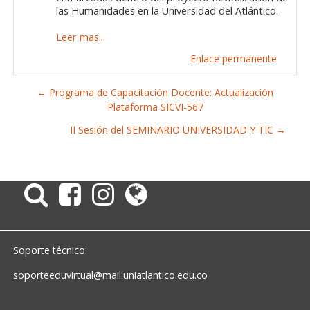
las Humanidades en la Universidad del Atlántico.
Leer mas...
Enlace permanente
← Programa de Capacitación Docente: Actualización
Plataforma SICVI-567
II Sesión del SEMINARIO UNIVERSIDAD Y TIC →
Soporte técnico:
soporteeduvirtual@mail.uniatlantico.edu.co